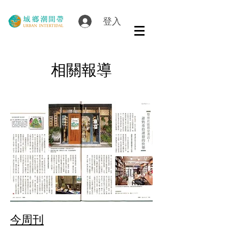
登入
相關報導
今周刊