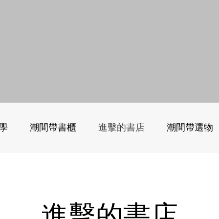
學
潮間帶書櫃
進擊的書店
潮間帶選物
進擊的書店