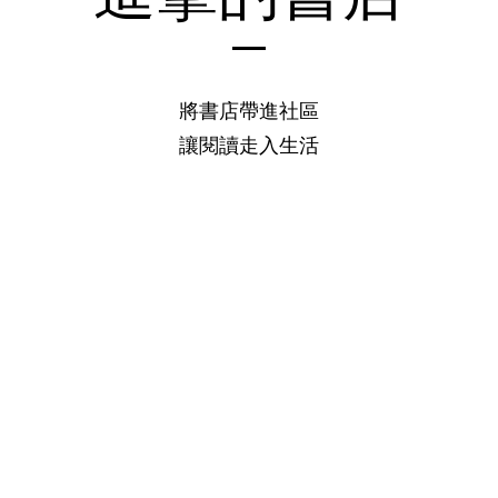
將書店帶進社區
讓閱讀走入生活