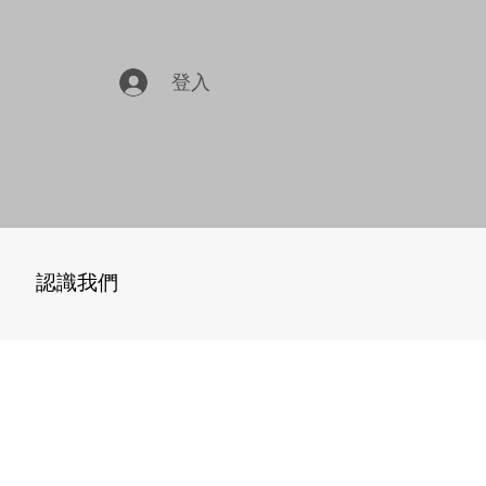
登入
認識我們