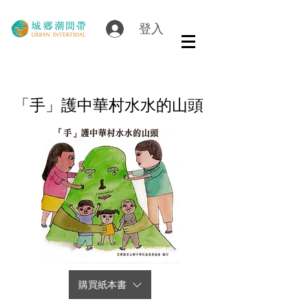
登入
「手」護中華村水水的山頭
購買紙本書