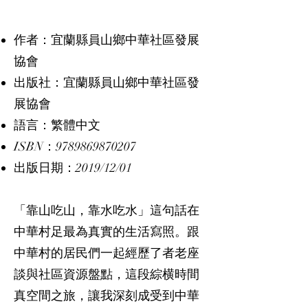
作者：宜蘭縣員山鄉中華社區發展
協會
出版社：宜蘭縣員山鄉中華社區發
展協會
語言：繁體中文
ISBN：9789869870207
出版日期：2019/12/01
「靠山吃山，靠水吃水」這句話在
中華村足最為真實的生活寫照。跟
中華村的居民們一起經歷了者老座
談與社區資源盤點，這段綜横時間
真空間之旅，讓我深刻成受到中華