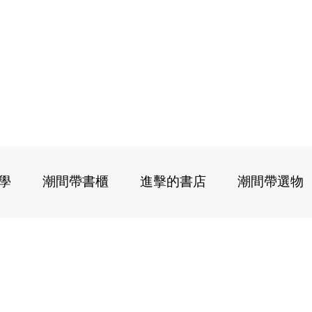
學
潮間帶書櫃
進擊的書店
潮間帶選物