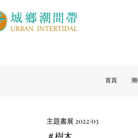
首頁
潮
主題書展 2022/03
＃樹木