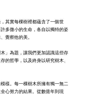
綠，其實每棵樹裡都蘊含了一個世
著許多微小的生命，各自以獨特的姿
、覺察他的美。​
樹木」為題，讓我們更加認識這些存
生存的哲學，以及終身以研究樹木、
種模樣。每一棵樹木所擁有獨一無二
並全心努力的結果。從數億年到現