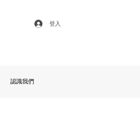
登入
認識我們