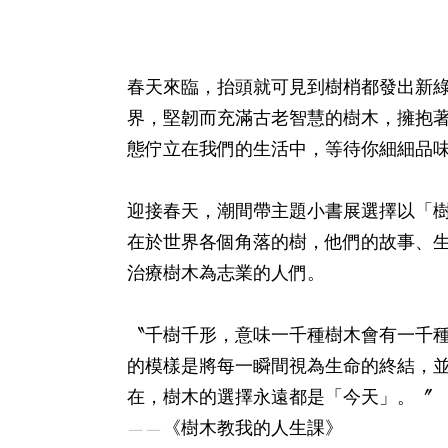
春天來臨，抬頭就可見到樹梢都發出新
界，堅韌而充滿古老智慧的樹木，擁抱
態佇立在我們的生活中，等待你細細品味
迎接春天，潮間帶主題小書展選擇以「
在於世界各個角落的樹，他們的故事、
治療樹木為志業的人們。​
〝千樹千形，意味一千種樹木會有一千
的模樣是將每一瞬間視為生命的終結，
在，樹木的選擇永遠都是「今天」。〞​
——《樹木教我的人生課》​